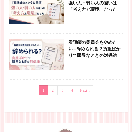
強い人・弱い人の違いは
「考え方と環境」だった
看護師の委員会をやめた
い…辞められる？負担ばか
りで限界なときの対処法
1
2
3
4
Next