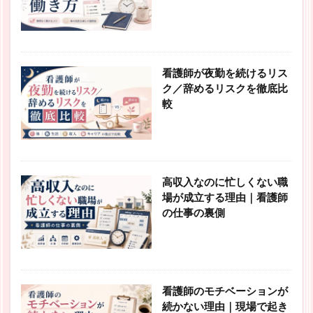
看護師が夜勤を続けるリス
ク／辞めるリスクを徹底比
較
高収入なのに忙しくない職
場が成立する理由｜看護師
の仕事の裏側
看護師のモチベーションが
続かない理由｜現場で起き