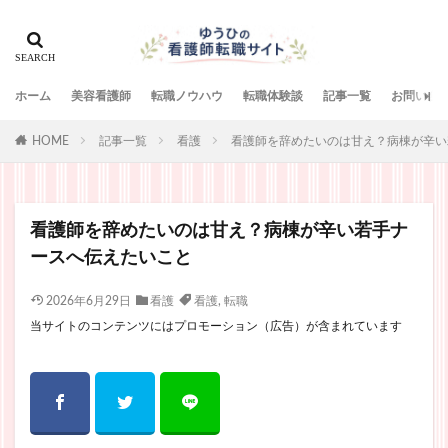
ホーム
美容看護師
転職ノウハウ
転職体験談
記事一覧
お問い合
HOME
記事一覧
看護
看護師を辞めたいのは甘え？病棟が辛い
看護師を辞めたいのは甘え？病棟が辛い若手ナ
ースへ伝えたいこと
2026年6月29日
看護
看護
,
転職
当サイトのコンテンツにはプロモーション（広告）が含まれています