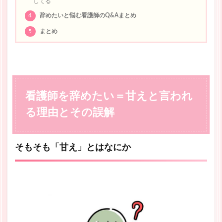
してる
4
辞めたいと悩む看護師のQ&Aまとめ
5
まとめ
看護師を辞めたい＝甘えと言われ
る理由とその誤解
そもそも「甘え」とはなにか