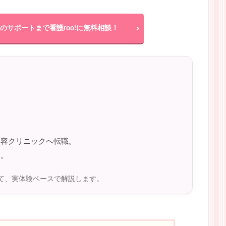
のサポートまで看護roo!に無料相談！
。
美容クリニックへ転職。
す。
て、実体験ベースで解説します。