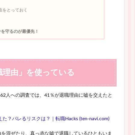
性をとっておく
分を守るのが最優先！
職理由」を使っている
162人への調査では、41％が退職理由に嘘を交えたと
レるリスクは？｜転職Hacks (ten-navi.com)
由を混ぜたり、真っ赤な嘘で退職しているひともいま