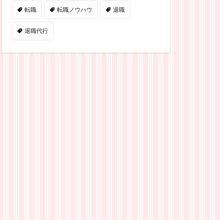
転職
転職ノウハウ
退職
退職代行