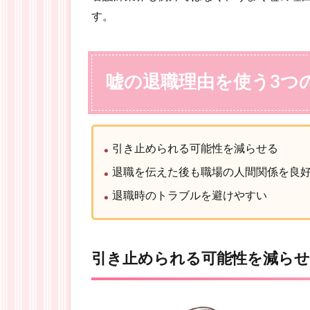
す。
嘘の退職理由を使う3つ
引き止められる可能性を減らせる
退職を伝えた後も職場の人間関係を良
退職時のトラブルを避けやすい
引き止められる可能性を減ら