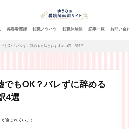
ム
美容看護師
転職ノウハウ
転職体験談
記事一覧
お問い合
でもOK？バレずに辞める方法とおすすめの言い訳4選
嘘でもOK？バレずに辞める
訳4選
）が含まれています