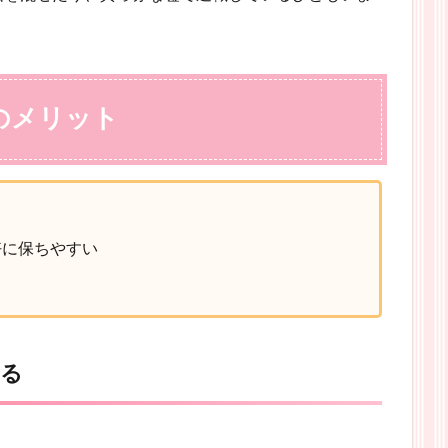
のメリット
好に保ちやすい
せる