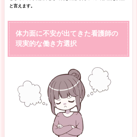
と言えます。
体力面に不安が出てきた看護師の
現実的な働き方選択