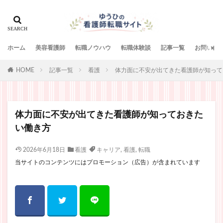
ホーム
美容看護師
転職ノウハウ
転職体験談
記事一覧
お問い合
HOME
記事一覧
看護
体力面に不安が出てきた看護師が知って
体力面に不安が出てきた看護師が知っておきた
い働き方
2026年6月18日
看護
キャリア
,
看護
,
転職
当サイトのコンテンツにはプロモーション（広告）が含まれています