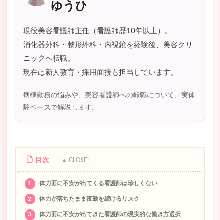
ゆうひ
現役美容看護師主任（看護師歴10年以上）。
消化器外科・整形外科・内視鏡を経験後、美容クリ
ニックへ転職。
現在は新人教育・採用面接も担当しています。
病棟勤務の悩みや、美容看護師への転職について、実体
験ベースで解説します。
目次
1
体力面に不安が出てくる看護師は珍しくない
2
体力が落ちたまま夜勤を続けるリスク
3
体力面に不安が出てきた看護師の現実的な働き方選択