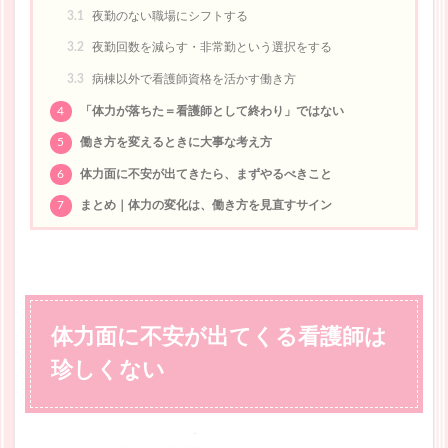
3.1
夜勤のない職場にシフトする
3.2
夜勤回数を減らす・非常勤という選択をする
3.3
病棟以外で看護師資格を活かす働き方
4
「体力が落ちた＝看護師として終わり」ではない
5
働き方を変えるときに大事な考え方
6
体力面に不安が出てきたら、まずやるべきこと
7
まとめ｜体力の変化は、働き方を見直すサイン
体力面に不安が出てくる看護師は
珍しくない