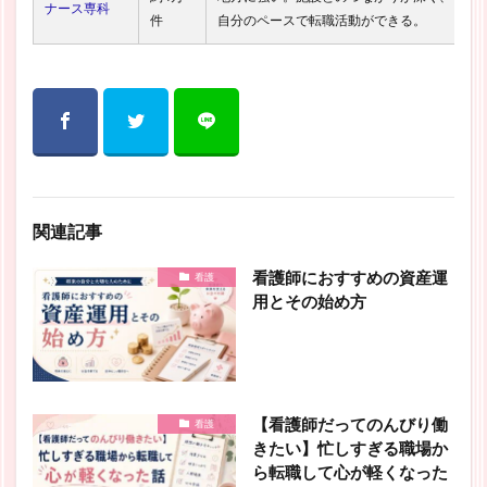
ナース専科
件
自分のペースで転職活動ができる。
関連記事
看護師におすすめの資産運
看護
用とその始め方
【看護師だってのんびり働
看護
きたい】忙しすぎる職場か
ら転職して心が軽くなった