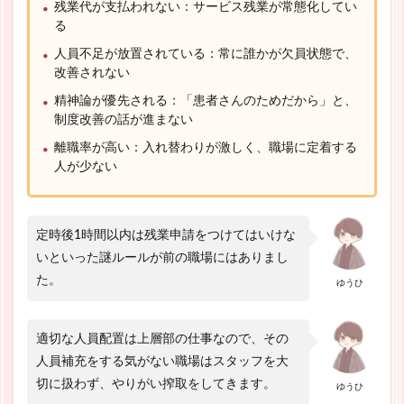
残業代が支払われない：サービス残業が常態化してい
る
人員不足が放置されている：常に誰かが欠員状態で、
改善されない
精神論が優先される：「患者さんのためだから」と、
制度改善の話が進まない
離職率が高い：入れ替わりが激しく、職場に定着する
人が少ない
定時後1時間以内は残業申請をつけてはいけな
いといった謎ルールが前の職場にはありまし
た。
ゆうひ
適切な人員配置は上層部の仕事なので、その
人員補充をする気がない職場はスタッフを大
切に扱わず、やりがい搾取をしてきます。
ゆうひ