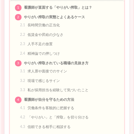
1
看護師が直面する「やりがい搾取」とは？
2
やりがい搾取の実態とよくあるケース
2.1
長時間労働の正当化
2.2
低賃金や昇給の少なさ
2.3
人手不足の放置
2.4
精神論での押しつけ
3
やりがい搾取されている職場の見抜き方
3.1
求人票や面接でのサイン
3.2
現場で感じるサイン
3.3
私が採用担当を経験して気づいたこと
4
看護師が自分を守るための方法
4.1
労働条件を客観的に把握する
4.2
「やりがい」と「搾取」を切り分ける
4.3
信頼できる相手に相談する