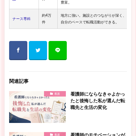
豊富。
約4万
地方に強い。施設とのつながりが深く、
ナース専科
件
自分のペースで転職活動ができる。
関連記事
看護師にならなきゃよかっ
看護
たと後悔した私が選んだ転
職先と生活の変化
看護師のモチベーションが
看護