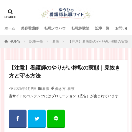
ホーム
美容看護師
転職ノウハウ
転職体験談
記事一覧
お問い合
HOME
記事一覧
看護
【注意】看護師のやりがい搾取の実態｜
【注意】看護師のやりがい搾取の実態｜見抜き
方と守る方法
2026年6月9日
看護
働き方
,
看護
当サイトのコンテンツにはプロモーション（広告）が含まれています