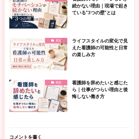
続かない理由｜現場で起き
ている“3つの壁”とは
ライフスタイルの変化で見
看護
えた看護師の可能性と日常
の楽しみ方
看護師を辞めたいと感じた
看護
ら｜仕事がつらい理由と後
悔しない働き方
コメントを書く