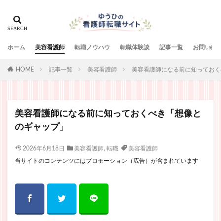
ホーム
美容看護師
転職ノウハウ
転職体験談
記事一覧
お問い合
HOME
記事一覧
美容看護師
美容看護師になる前に知っておく
美容看護師になる前に知っておくべき「想像と
のギャップ」
2026年6月18日
美容看護師
,
転職
美容看護師
当サイトのコンテンツにはプロモーション（広告）が含まれています