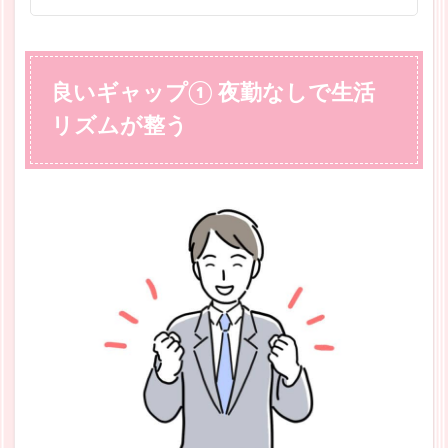
良いギャップ① 夜勤なしで生活
リズムが整う