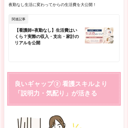
夜勤なし生活に変わってからの生活費を大公開！
関連記事
【看護師×夜勤なし】生活費はい
くら？実際の収入・支出・家計の
リアルを公開
良いギャップ② 看護スキルより
「説明力・気配り」が活きる