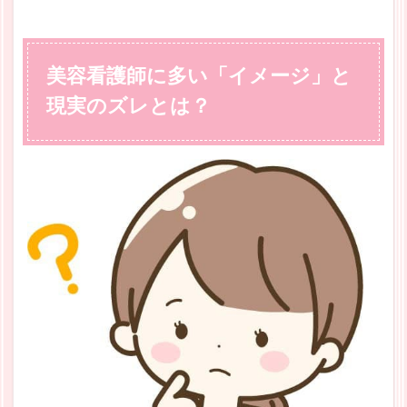
美容看護師に多い「イメージ」と
現実のズレとは？