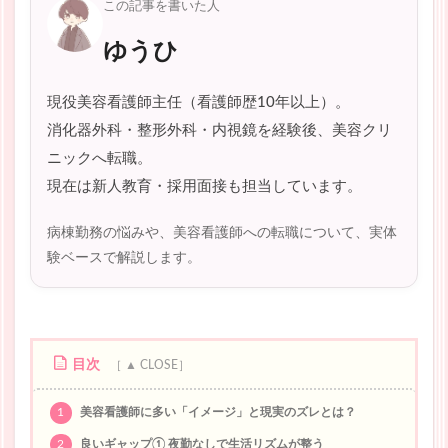
この記事を書いた人
ゆうひ
現役美容看護師主任（看護師歴10年以上）。
消化器外科・整形外科・内視鏡を経験後、美容クリ
ニックへ転職。
現在は新人教育・採用面接も担当しています。
病棟勤務の悩みや、美容看護師への転職について、実体
験ベースで解説します。
目次
1
美容看護師に多い「イメージ」と現実のズレとは？
2
良いギャップ① 夜勤なしで生活リズムが整う