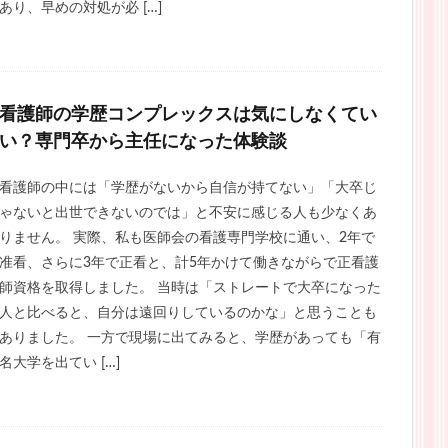
あり、早めの対処が必 […]
看護師の学歴コンプレックスは気にしなくてい
い？専門卒から主任になった体験談
看護師の中には「学歴がないから自信が持てない」「大卒じ
ゃないと出世できないのでは」と不安に感じる人も少なくあ
りません。 実際、私も医師会の看護専門学校に通い、2年で
准看、さらに3年で正看と、計5年かけて働きながらで正看護
師資格を取得しました。 当時は「ストレートで大卒になった
人と比べると、自分は遠回りしているのかな」と思うことも
ありました。 一方で現場に出てみると、学歴があっても「有
名大学を出てい […]