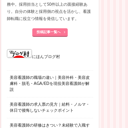
務中。採用担当として50件以上の面接経験あ
り。自分の体験と採用側の視点を活かし、看護
師転職に役立つ情報を発信しています。
投稿記事一覧へ
にほんブログ村
美容看護師の職場の違い｜美容外科・美容皮
膚科・脱毛・AGA/EDを現役美容看護師が解
説
美容看護師の求人票の見方｜給料・ノルマ・
休日で後悔しないチェックポイント
美容看護師の研修はきつい？未経験で入職す