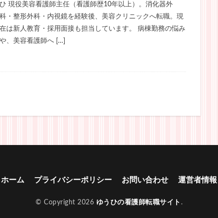
ひ 現役美容看護師主任（看護師歴10年以上）。消化器外
科・整形外科・内視鏡を経験後、美容クリニックへ転職。現
在は新人教育・採用面接も担当しています。 病棟勤務の悩み
や、美容看護師へ […]
ホーム
プライバシーポリシー
お問い合わせ
運営者情報
© Copyright 2026
ゆうひの看護師転職サイト
.