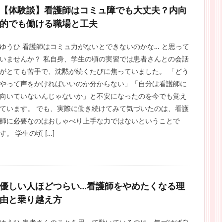
【体験談】看護師はコミュ障でも大丈夫？内向
的でも働ける職場と工夫
ゆうひ 看護師はコミュ力がないとできないのかな… と思って
いませんか？ 私自身、学生の頃の実習では患者さんとの会話
がとても苦手で、沈黙が続くたびに焦っていました。 「どう
やって声をかければいいのか分からない」「自分は看護師に
向いていないんじゃないか」と不安になったのを今でも覚え
ています。 でも、実際に働き続けてみて気づいたのは、看護
師に必要なのはおしゃべり上手な力ではないということで
す。 学生の頃 […]
優しい人ほどつらい…看護師をやめたくなる理
由と乗り越え方