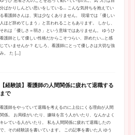
ゆうひ 患者さんのことを思って動いているのに、気づけば自
分ばかりしんどい思いをしている… こんな気持ちを抱えてい
る看護師さんは、実は少なくありません。 現場では「優しい
人ほど辞めてしまう」と言われることもあります。 しかし、
それは「優しさ＝弱さ」という意味ではありません。 ゆうひ
看護師として優しい性格だからこそつらい、辞めたい…と感
じていませんか？ むしろ、看護師にとって優しさは大切な強
み。 た […]
【経験談】看護師の人間関係に疲れて退職する
まで
看護師をやっていて退職を考えるのに上位にくる理由が人間
関係。 お局様がいたり、嫌味を言う人がいたり、なんかよく
キレている人がいたり。 私も人間関係に疲れて退職したの
で、その経験談を書いています。 この記事を書いた人 ゆう