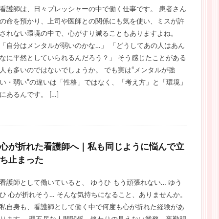
看護師は、日々プレッシャーの中で働く仕事です。 患者さん
の命を預かり、上司や医師との関係にも気を使い、ミスが許
されない環境の中で、心がすり減ることもありますよね。
「自分はメンタルが弱いのかな…」 「どうしてあの人はあん
なに平然としていられるんだろう？」 そう感じたことがある
人も多いのではないでしょうか。 でも実は“メンタルが強
い・弱い”の違いは「性格」ではなく、「考え方」と「環境」
にあるんです。 […]
心が折れた看護師へ｜私も同じように悩んで立
ち止まった
看護師として働いていると、 ゆうひ もう頑張れない… ゆう
ひ 心が折れそう… そんな気持ちになること、ありませんか。
私自身も、看護師として働く中で何度も心が折れた経験があ