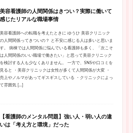
美容看護師の人間関係はきつい？実際に働いて
感じたリアルな職場事情
美容看護師への転職を考えたときに ゆうひ 美容クリニック
の人間関係ってきついの？ と不安に感じる人は多いと思いま
す。 病棟では人間関係に悩んでいる看護師も多く、「次こそ
は人間関係のいい職場で働きたい」と思って美容クリニック
を検討する人も少なくありません。 一方で、SNSや口コミを
見ると ・美容クリニックは女性が多くて人間関係が大変 ・
売上やノルマがあってギスギスしている ・クリニックによっ
て雰囲気 […]
【看護師のメンタル問題】強い人・弱い人の違
いは「考え方と環境」だった