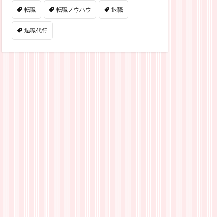
転職
転職ノウハウ
退職
退職代行