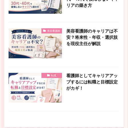
リアの築き方
美容看護師のキャリアは不
美容看護師
安？将来性・年収・選択肢
を現役主任が解説
看護師としてキャリアアッ
転職
プするには転職と目標設定
がカギ！