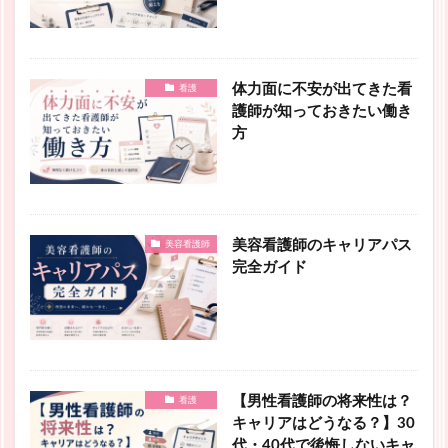
体力面に不安が出てきた看
看護
護師が知っておきたい働き
方
美容看護師のキャリアパス
美容看護師
完全ガイド
【男性看護師の将来性は？
看護
キャリアはどうなる？】30
代・40代で後悔しないキャ