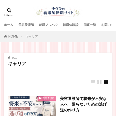
ホーム
美容看護師
転職ノウハウ
転職体験談
記事一覧
お問い合
HOME
キャリア
TAG
キャリア
美容看護師で将来が不安な
美容看護師
人へ｜困らないための逃げ
道の作り方