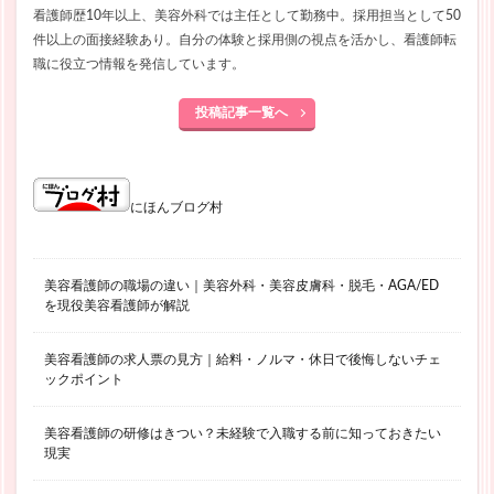
看護師歴10年以上、美容外科では主任として勤務中。採用担当として50
件以上の面接経験あり。自分の体験と採用側の視点を活かし、看護師転
職に役立つ情報を発信しています。
投稿記事一覧へ
にほんブログ村
美容看護師の職場の違い｜美容外科・美容皮膚科・脱毛・AGA/ED
を現役美容看護師が解説
美容看護師の求人票の見方｜給料・ノルマ・休日で後悔しないチェ
ックポイント
美容看護師の研修はきつい？未経験で入職する前に知っておきたい
現実