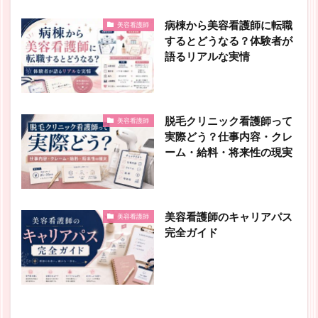
病棟から美容看護師に転職
美容看護師
するとどうなる？体験者が
語るリアルな実情
脱毛クリニック看護師って
美容看護師
実際どう？仕事内容・クレ
ーム・給料・将来性の現実
美容看護師のキャリアパス
美容看護師
完全ガイド