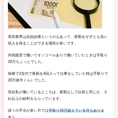
美容業界は自由診療というのもあって、夜勤をせずとも高い
収入を得ることができる場所が多いです。
内視鏡室で働いてオンコールありで働いていたときは手取り
20万ちょっとでした。
病棟で2交代で夜勤を4回入って仕事をしていた時は手取りで
20万後半くらいでした。
現在私が働いているところは、夜勤なしで以前と同じか、そ
れ以上の給料をもらっています。
諸々の手当が多い月では
手取り35万超えている月もありま
す！