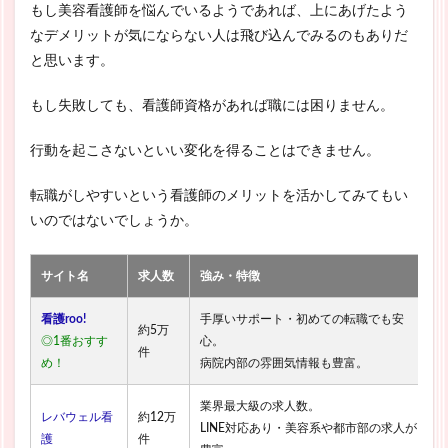
もし美容看護師を悩んでいるようであれば、上にあげたよう
なデメリットが気にならない人は飛び込んでみるのもありだ
と思います。
もし失敗しても、看護師資格があれば職には困りません。
行動を起こさないといい変化を得ることはできません。
転職がしやすいという看護師のメリットを活かしてみてもい
いのではないでしょうか。
サイト名
求人数
強み・特徴
看護roo!
手厚いサポート・初めての転職でも安
約5万
◎1番おすす
心。
件
め！
病院内部の雰囲気情報も豊富。
業界最大級の求人数。
レバウェル看
約12万
LINE対応あり・美容系や都市部の求人が
護
件